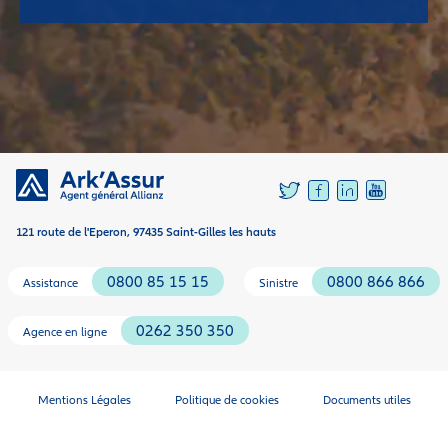
121 route de l'Eperon, 97435 Saint-Gilles les hauts
0800 85 15 15
0800 866 866
Assistance
Sinistre
0262 350 350
Agence en ligne
Mentions Légales
Politique de cookies
Documents utiles