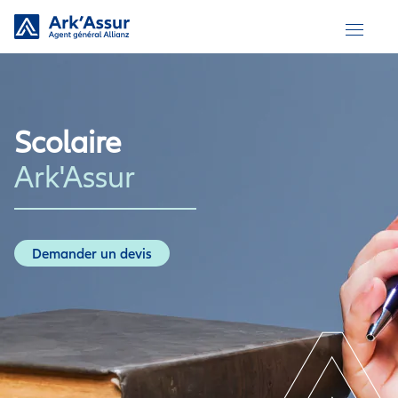
Skip
to
content
Scolaire
Ark'Assur
Demander un devis