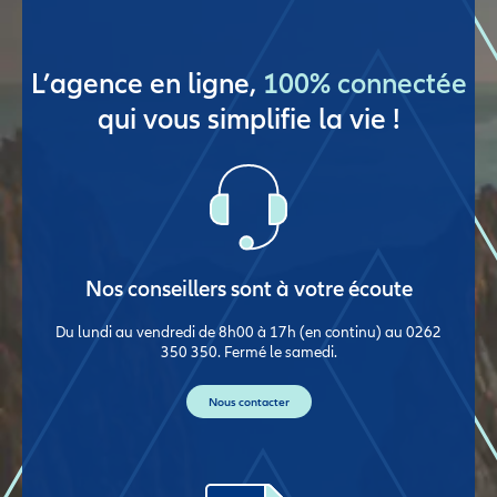
L’agence en ligne,
100% connectée
qui vous simplifie la vie !
Nos conseillers sont à votre écoute
Du lundi au vendredi de 8h00 à 17h (en continu) au 0262
350 350. Fermé le samedi.
Nous contacter