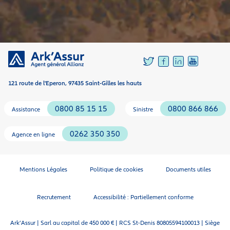
121 route de l'Eperon, 97435 Saint-Gilles les hauts
0800 85 15 15
0800 866 866
Assistance
Sinistre
0262 350 350
Agence en ligne
Mentions Légales
Politique de cookies
Documents utiles
Recrutement
Accessibilité : Partiellement conforme
Ark’Assur | Sarl au capital de 450 000 € | RCS St-Denis 80805594100013 | Siège