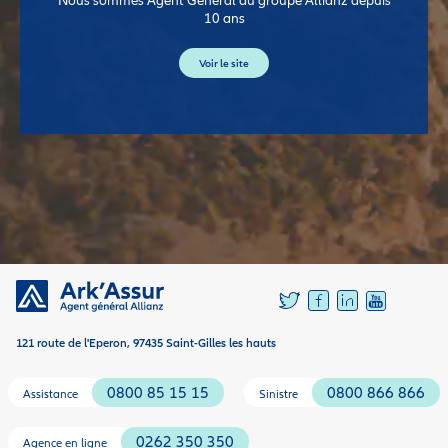
10 ans
Voir le site
121 route de l'Eperon, 97435 Saint-Gilles les hauts
0800 85 15 15
0800 866 866
Assistance
Sinistre
0262 350 350
Agence en ligne