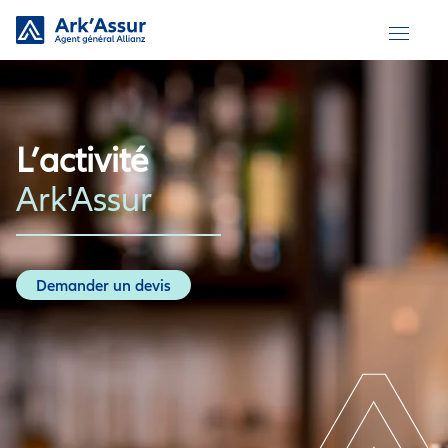
Skip
to
content
L’activité
Ark'Assur
Demander un devis