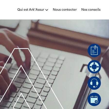
Qui est Ark’Assur
Nous contacter
Nos conseils