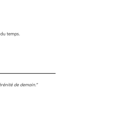
 du temps.
érénité de demain.”