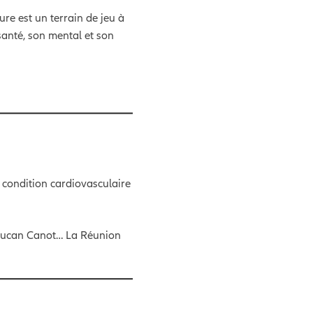
ure est un terrain de jeu à
santé, son mental et son
 condition cardiovasculaire
 Boucan Canot… La Réunion