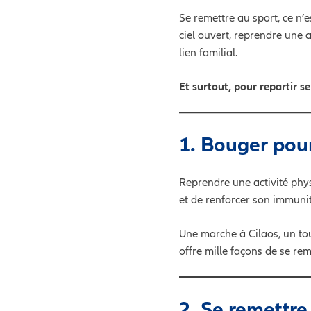
Se remettre au sport, ce n’
ciel ouvert, reprendre une 
lien familial.
Et surtout, pour repartir 
1. Bouger pou
Reprendre une activité phy
et de renforcer son immunit
Une marche à Cilaos, un to
offre mille façons de se r
2. Se remettre