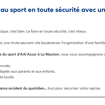
 au sport en toute sécurité avec u
que, c’est bien. Le faire en toute sécurité, c’est mieux.
, une chute peuvent vite bouleverser l’organisation d’une famille
e du sport d’Ark’Assur à La Réunion
, nous vous accompagnons a
ncrets,
daptés aux parents et aux enfants,
e locale.
ance accident du quotidien…
tout pour sécuriser votre reprise.