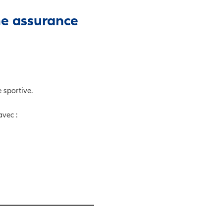
ne assurance
 sportive.
vec :