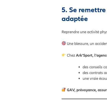
5. Se remettre
adaptée
Reprendre une activité physi
Une blessure, un accident
Chez
Ark’Sport, l’agenc
des conseils co
des contrats a
une vraie écout
GAV, prévoyance, assur