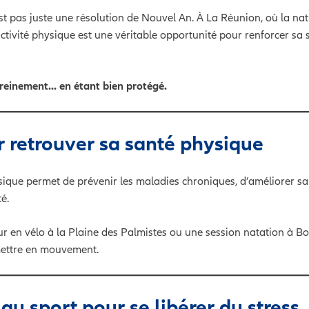
est pas juste une résolution de Nouvel An. À La Réunion, où la nat
activité physique est une véritable opportunité pour renforcer sa 
sereinement… en étant bien protégé.
r retrouver sa santé physique
sique permet de prévenir les maladies chroniques, d’améliorer sa
é.
ur en vélo à la Plaine des Palmistes ou une session natation à
emettre en mouvement.
 au sport pour se libérer du stress