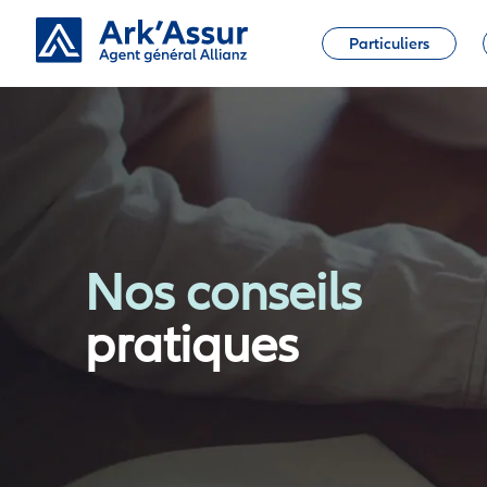
Particuliers
Skip
to
content
Nos conseils
pratiques