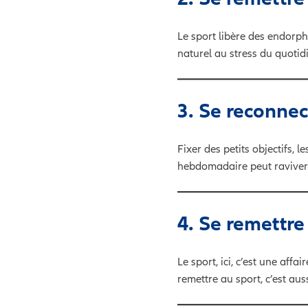
Le sport libère des endorph
naturel au stress du quotidi
3. Se reconnec
Fixer des petits objectifs, 
hebdomadaire peut raviver l
4. Se remettre
Le sport, ici, c’est une affa
remettre au sport, c’est auss