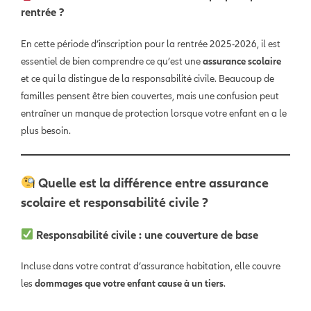
rentrée ?
En cette période d’inscription pour la rentrée 2025-2026, il est
essentiel de bien comprendre ce qu’est une
assurance scolaire
et ce qui la distingue de la responsabilité civile. Beaucoup de
familles pensent être bien couvertes, mais une confusion peut
entraîner un manque de protection lorsque votre enfant en a le
plus besoin.
Quelle est la différence entre assurance
scolaire et responsabilité civile ?
Responsabilité civile : une couverture de base
Incluse dans votre contrat d’assurance habitation, elle couvre
les
dommages que votre enfant cause à un tiers
.