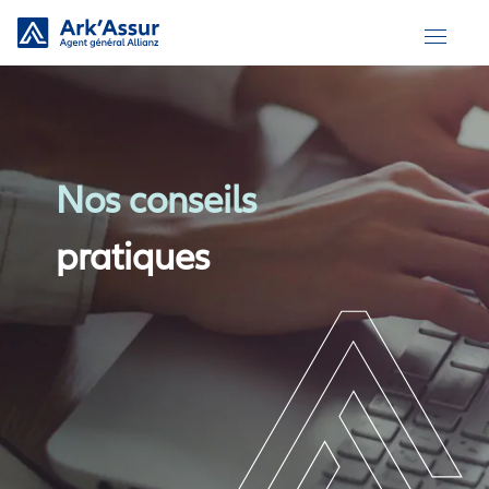
Skip
to
content
Nos conseils
pratiques